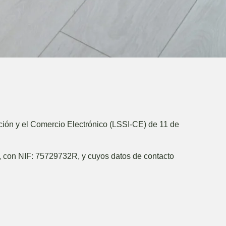
ción y el Comercio Electrónico (LSSI-CE) de 11 de
, con NIF:
75729732R
, y cuyos datos de contacto