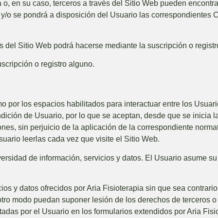
a
o, en su caso, terceros a través del Sitio Web pueden encontra
a y/o se pondrá a disposición del Usuario las correspondientes 
s del Sitio Web podrá hacerse mediante la suscripción o registr
scripción o registro alguno.
o por los espacios habilitados para interactuar entre los Usuari
ndición de Usuario, por lo que se aceptan, desde que se inicia 
ones, sin perjuicio de la aplicación de la correspondiente norm
uario leerlas cada vez que visite el Sitio Web.
ersidad de información, servicios y datos. El Usuario asume su 
ios y datos ofrecidos por
Aria Fisioterapia
sin que sea contrario
r otro modo puedan suponer lesión de los derechos de terceros 
rtadas por el Usuario en los formularios extendidos por
Aria Fisi