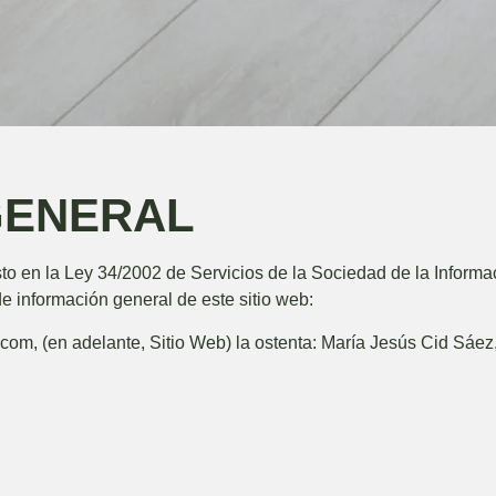
GENERAL
to en la Ley 34/2002 de Servicios de la Sociedad de la Informa
 de información general de este sitio web:
a.com
, (en adelante, Sitio Web) la ostenta:
María Jesús Cid Sáez