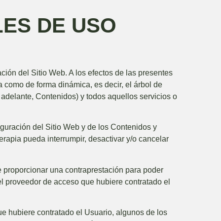
LES DE USO
ción del Sitio Web. A los efectos de las presentes
a como de forma dinámica, es decir, el árbol de
 adelante, Contenidos) y todos aquellos servicios o
figuración del Sitio Web y de los Contenidos y
terapia
pueda interrumpir, desactivar y/o cancelar
que proporcionar una contraprestación para poder
r el proveedor de acceso que hubiere contratado el
ue hubiere contratado el Usuario, algunos de los