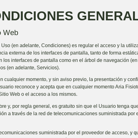
CONDICIONES GENERA
io Web
so (en adelante, Condiciones) es regular el acceso y la utiliza
a externa de los interfaces de pantalla, tanto de forma estátic
n los interfaces de pantalla como en el árbol de navegación (en
os (en adelante, Servicios).
en cualquier momento, y sin aviso previo, la presentación y con
 Usuario reconoce y acepta que en cualquier momento
Aria Fisio
Sitio Web o el acceso a los mismos.
ibre y, por regla general, es gratuito sin que el Usuario tenga 
onexión a través de la red de telecomunicaciones suministrada po
elecomunicaciones suministrada por el proveedor de acceso, y q