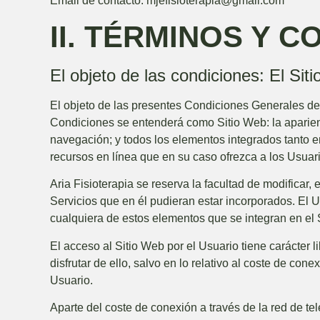
Email de contacto:
mjefisioterapia@gmail.com
II. TÉRMINOS Y 
El objeto de las condiciones: El Sit
El objeto de las presentes Condiciones Generales de U
Condiciones se entenderá como Sitio Web: la aparienci
navegación; y todos los elementos integrados tanto e
recursos en línea que en su caso ofrezca a los Usuari
Aria Fisioterapia
se reserva la facultad de modificar, 
Servicios que en él pudieran estar incorporados. El
cualquiera de estos elementos que se integran en el 
El acceso al Sitio Web por el Usuario tiene carácter l
disfrutar de ello, salvo en lo relativo al coste de c
Usuario.
Aparte del coste de conexión a través de la red de t