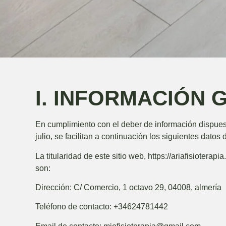
I. INFORMACIÓN 
En cumplimiento con el deber de información dispues
julio, se facilitan a continuación los siguientes datos
La titularidad de este sitio web,
https://ariafisioterapi
son:
Dirección:
C/ Comercio, 1 octavo 29, 04008, almería
Teléfono de contacto:
+34624781442