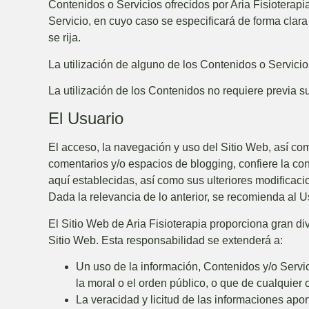
Contenidos o Servicios ofrecidos por
Aria Fisioterapi
Servicio, en cuyo caso se especificará de forma clar
se rija.
La utilización de alguno de los Contenidos o Servicio
La utilización de los Contenidos no requiere previa su
El Usuario
El acceso, la navegación y uso del Sitio Web,
así com
comentarios y/o espacios de blogging,
confiere la co
aquí establecidas, así como sus ulteriores modificaci
Dada la relevancia de lo anterior, se recomienda al Us
El Sitio Web de
Aria Fisioterapia
proporciona gran div
Sitio Web. Esta responsabilidad se extenderá a:
Un uso de la información, Contenidos y/o Servic
la moral o el orden público, o que de cualquie
La veracidad y licitud de las informaciones apo