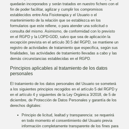
quedarán incorporados y serán tratados en nuestro fichero con el
fin de poder facilitar, agilizar y cumplir los compromisos
establecidos entre
Aria Fisioterapia
y el Usuario o el
mantenimiento de la relación que se establezca en los
formularios que este rellene, o para atender una solicitud o
consulta del mismo. Asimismo, de conformidad con lo previsto
en el RGPD y la LOPD-GDD, salvo que sea de aplicación la
excepción prevista en el artículo 30.5 del RGPD, se mantiene un
registro de actividades de tratamiento que especifica, según sus
finalidades, las actividades de tratamiento llevadas a cabo y las
demás circunstancias establecidas en el RGPD.
Principios aplicables al tratamiento de los datos
personales
El tratamiento de los datos personales del Usuario se someterá
a los siguientes principios recogidos en el artículo 5 del RGPD y
en el artículo 4 y siguientes de la Ley Orgánica 3/2018, de 5 de
diciembre, de Protección de Datos Personales y garantía de los
derechos digitales:
Principio de licitud, lealtad y transparencia: se requerirá
en todo momento el consentimiento del Usuario previa
información completamente transparente de los fines para