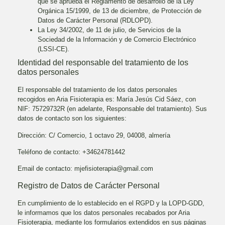
que se aprueba el Reglamento de desarrollo de la Ley
Orgánica 15/1999, de 13 de diciembre, de Protección de
Datos de Carácter Personal (RDLOPD).
La Ley 34/2002, de 11 de julio, de Servicios de la
Sociedad de la Información y de Comercio Electrónico
(LSSI-CE).
Identidad del responsable del tratamiento de los
datos personales
El responsable del tratamiento de los datos personales
recogidos en
Aria Fisioterapia
es:
María Jesús Cid Sáez
, con
NIF:
75729732R
(en adelante, Responsable del tratamiento). Sus
datos de contacto son los siguientes:
Dirección:
C/ Comercio, 1 octavo 29, 04008, almería
Teléfono de contacto:
+34624781442
Email de contacto:
mjefisioterapia@gmail.com
Registro de Datos de Carácter Personal
En cumplimiento de lo establecido en el RGPD y la LOPD-GDD,
le informamos que los datos personales recabados por
Aria
Fisioterapia
, mediante los formularios extendidos en sus páginas